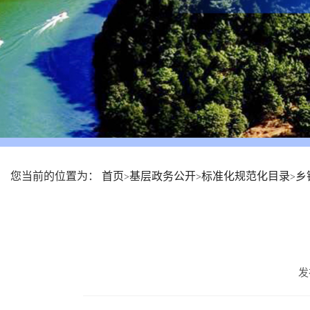
您当前的位置为：
首页
基层政务公开
标准化规范化目录
乡
>
>
>
发