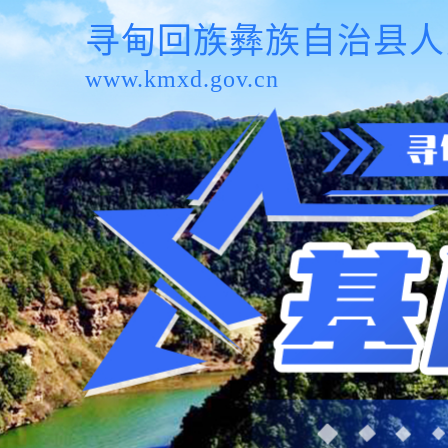
寻甸回族彝族自治县人
www.kmxd.gov.cn