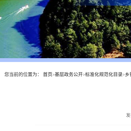
您当前的位置为：
首页
基层政务公开
标准化规范化目录
乡
>
>
>
发