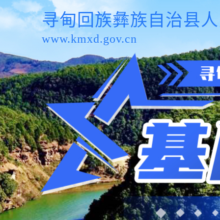
寻甸回族彝族自治县人
www.kmxd.gov.cn