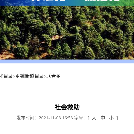
化目录
乡镇街道目录
联合乡
>
>
社会救助
发布时间：2021-11-03 16:53
字号：[
大
中
小
]