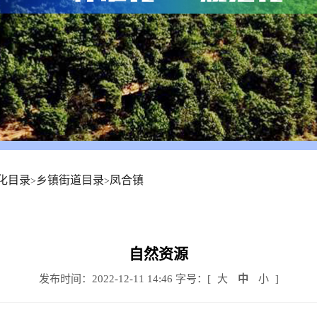
化目录
乡镇街道目录
凤合镇
>
>
自然资源
发布时间：2022-12-11 14:46
字号：[
大
中
小
]