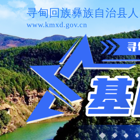
寻甸回族彝族自治县人
www.kmxd.gov.cn