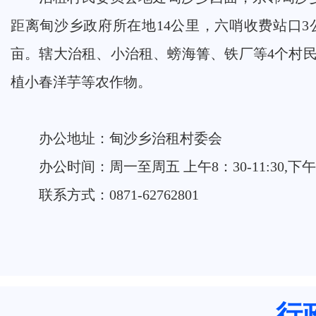
距离甸沙乡政府所在地14公里，六哨收费站口3公里。
亩。辖大治租、小治租、螃海箐、铁厂等4个村民小组
植小春洋芋等农作物。
办公地址：甸沙乡治租村委会
办公时间：周一至周五 上午8：30-11:30,下午
联系方式：0871-62762801
行