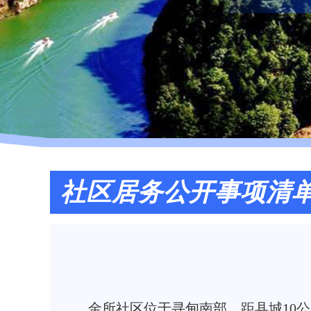
社区居务公开事项清
金所社区位于寻甸南部，距县城10公