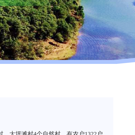
、大坪滩村4个自然村，有农户1322户，