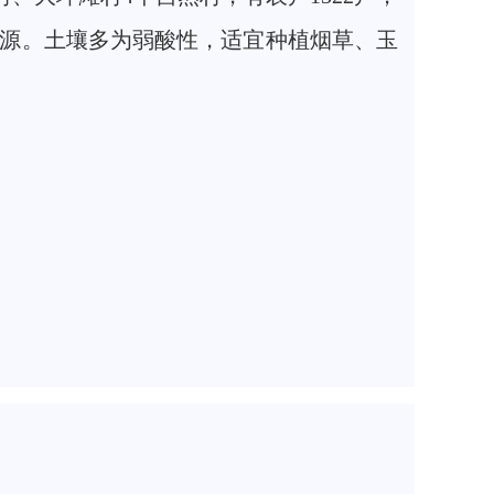
石等资源。土壤多为弱酸性，适宜种植烟草、玉