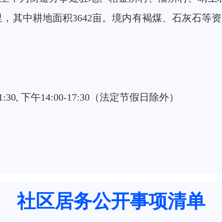
方公里，其中耕地面积3642亩。境内有褐煤、石灰
0, 下午14:00-17:30（法定节假日除外）
社区居务公开事项清单