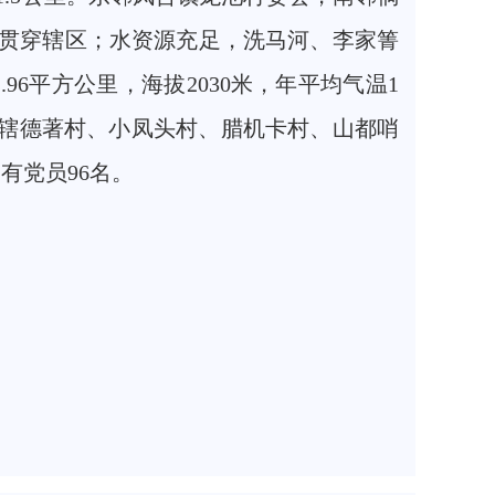
贯穿辖区；水资源充足，洗马河、李家箐
.96平方公里，海拔2030米，年平均气温1
下辖德著村、小凤头村、腊机卡村、山都哨
有党员96名。