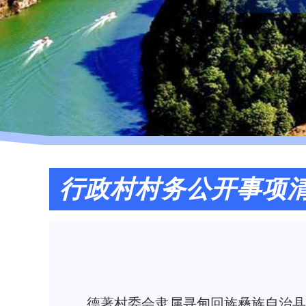
行政村村务公开事项
德著村委会隶属寻甸回族彝族自治县