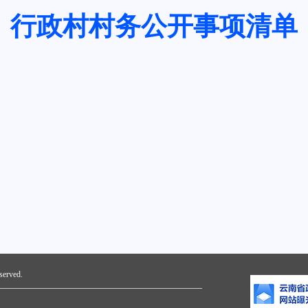
行政村村务公开事项清单
erved.