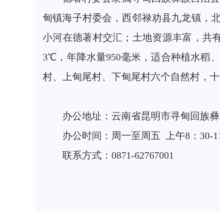
甸镇海子村委会，西邻禄劝县九龙镇，
小河在德著村交汇；土地资源丰富，共有耕地1
3℃，年降水量950毫米，适合种植水
村、上甸尾村、下甸尾村六个自然村，十个村
办公地址：云南省昆明市寻甸回族彝
办公时间：周一至周五 上午8：30-11:3
联系方式：0871-62767001