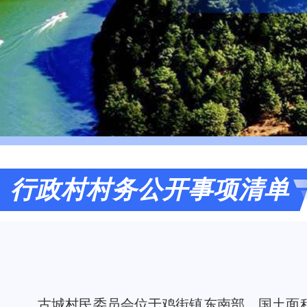
行政村村务公开事项清单
古城村民委员会位于鸡街镇东南部，国土面积20