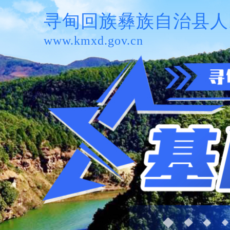
寻甸回族彝族自治县人
www.kmxd.gov.cn