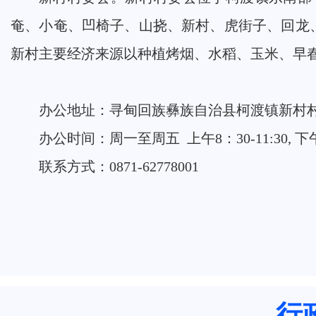
奄、小奄、凹椅子、山挠、新村、虎街子、回龙、
新村主要经济来源以种植烤烟、水稻、玉米、早
办公地址：寻甸回族彝族自治县柯渡镇新村
办公时间：周一至周五 上午8：30-11:30, 下午
联系方式：0871-62778001
行