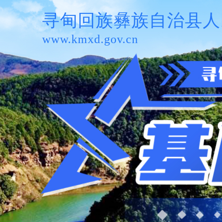
寻甸回族彝族自治县人
www.kmxd.gov.cn