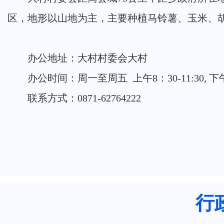
区，地形以山地为主，主要种植马铃薯、玉米、
办公地址：大村村委会大村
办公时间：周一至周五 上午8：30-11:30, 下午
联系方式：0871-62764222
行