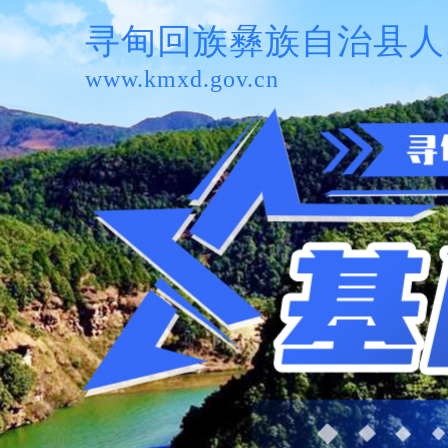
寻甸回族彝族自治县人
www.kmxd.gov.cn