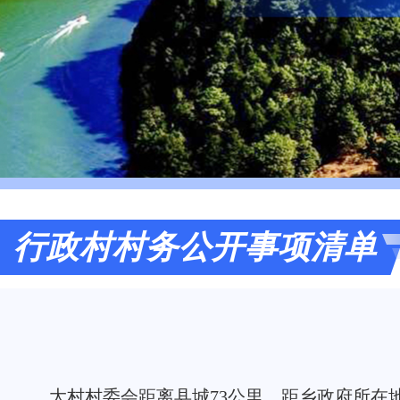
行政村村务公开事项清单
大村村委会距离县城73公里，距乡政府所在地