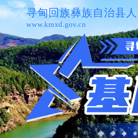
寻甸回族彝族自治县人
www.kmxd.gov.cn