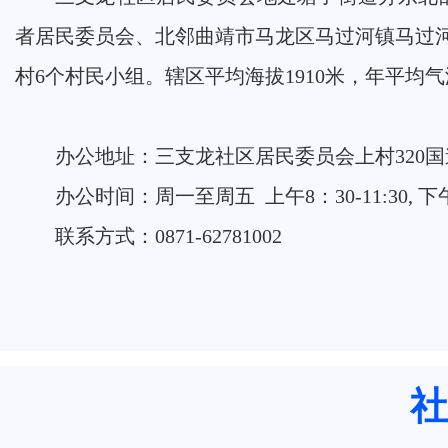
者居民委员会、北邻曲靖市马龙区马过河镇马过
村6个村民小组。辖区平均海拔1910米，年平均气
办公地址：三支龙社区居民委员会上村320
办公时间：周一至周五 上午8：30-11:30, 下午
联系方式：0871-62781002
社