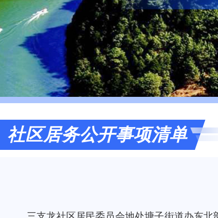
社区居务公开事项清单
三支龙社区居民委员会地处塘子街道办东北