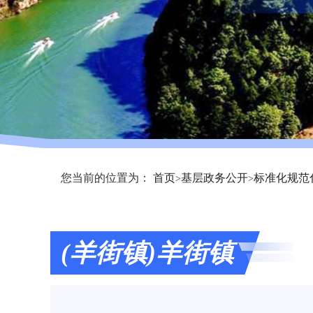
您当前的位置为：
首页
基层政务公开
标准化规范
>
>
(羊街镇)羊街镇