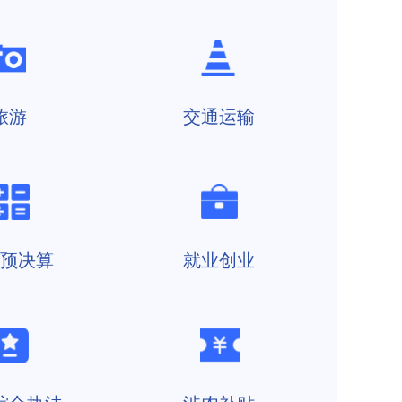
旅游
交通运输
预决算
就业创业