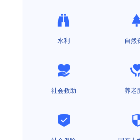
水利
自然
社会救助
养老