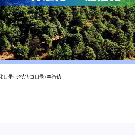
化目录
乡镇街道目录
羊街镇
>
>