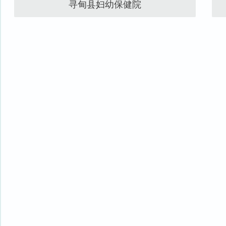
寻甸县妇幼保健院