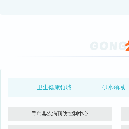
卫生健康领域
供水领域
寻甸县疾病预防控制中心