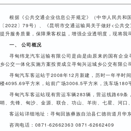
根据《公共交通企业信息公开规定》（中华人民共和国
〔2022〕79号）、《昆明市交通运输局关于做好<公共
提升服务质量，保障乘客权益，增强企业透明度，现将我
一、 公司概况
寻甸纬龙汽车运输有限公司是由是由原来的国有企业寻甸
乡公交一体化实施方案投资成立寻甸兴运城乡公交有限公
寻甸汽车客运站于2008年12月新建，历时一年半时间，
楼4095.69平方米，站前广场3006.5平方米，洗车场18
寻甸汽车客运站现有营运车辆283辆，营运线路69
哨、先锋、甸沙、金源、联合、功山、羊街、七星、河口
客运站详细地址：寻甸回族彝族自治县仁德街道月华
咨询电话：0871-62662363 0871-62662409