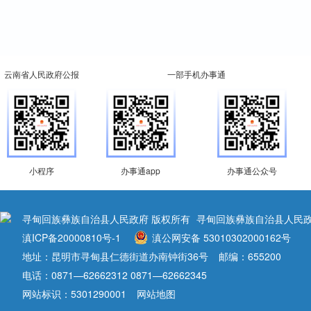
云南省人民政府公报
一部手机办事通
小程序
办事通app
办事通公众号
寻甸回族彝族自治县人民政府 版权所有
寻甸回族彝族自治县人民政
滇ICP备20000810号-1
滇公网安备 53010302000162号
地址：昆明市寻甸县仁德街道办南钟街36号
邮编：655200
电话：0871—62662312 0871—62662345
网站标识：5301290001
网站地图