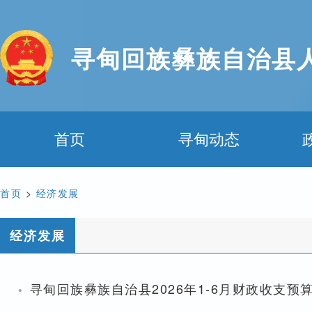
寻甸回族彝族自治县
首页
寻甸动态
首页
>
经济发展
经济发展
·
寻甸回族彝族自治县2026年1-6月财政收支预