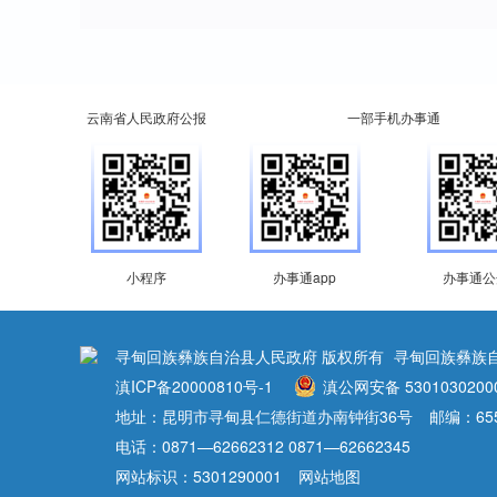
云南省人民政府公报
一部手机办事通
小程序
办事通app
办事通公
寻甸回族彝族自治县人民政府 版权所有
寻甸回族彝族
滇ICP备20000810号-1
滇公网安备 5301030200
地址：昆明市寻甸县仁德街道办南钟街36号
邮编：655
电话：0871—62662312 0871—62662345
网站标识：5301290001
网站地图