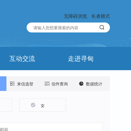
无障碍浏览
长者模式
互动交流
走进寻甸
来信选登
信件查询
数据统计
女