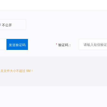
不公开
发送验证码
*
验证码：
/zip文件，且文件大小不超过 5M！