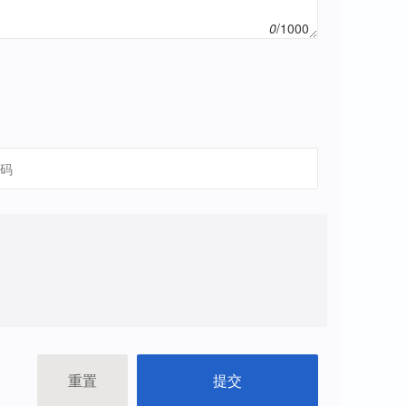
0
/
1000