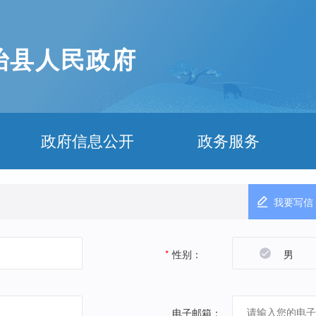
治县人民政府
政府信息公开
政务服务
我要写信
*
性别：
男
电子邮箱：