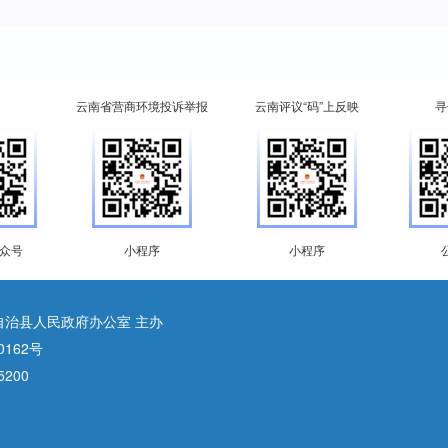
云南省营商环境投诉举报
云南评议“码”上反映
寻
众号
小程序
小程序
自治县人民政府办公室 主办
0162号
200