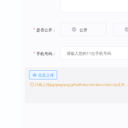
*
是否公开：
公开
*
手机号码：
点击上传
只能上传jpg/jpeg/png/gif/pdf/doc/xls/docx/xlsx