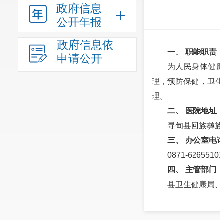
政府信息
公开年报
政府信息依
一、 职能职责
申请公开
为人民身体健
理，预防保健，卫
理。
二、 医院地址
寻甸县回族彝族
三、 办公室电
0871-6265510
四、 主管部门
县卫生健康局、监