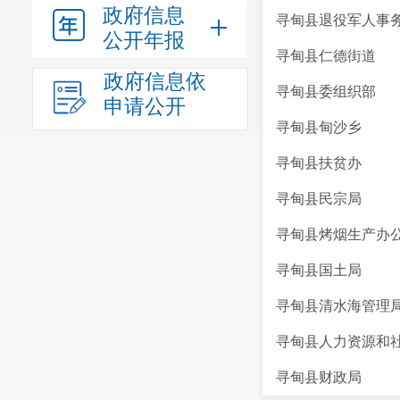
政府信息
寻甸县退役军人事
公开年报
寻甸县仁德街道
政府信息依
寻甸县委组织部
申请公开
寻甸县甸沙乡
寻甸县扶贫办
寻甸县民宗局
寻甸县烤烟生产办
寻甸县国土局
寻甸县清水海管理
寻甸县人力资源和
寻甸县财政局