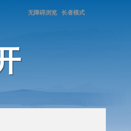
无障碍浏览
长者模式
开