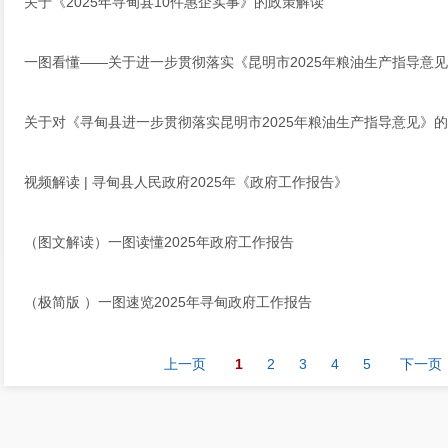
关于《2025年寻甸县10件惠企实事》的政策解读
一图看懂——关于进一步贯彻落实《昆明市2025年粮油生产指导意
关于对《寻甸县进一步贯彻落实昆明市2025年粮油生产指导意见》
视频解读 | 寻甸县人民政府2025年《政府工作报告》
（图文解读）一图读懂2025年政府工作报告
（极简版 ）一图速览2025年寻甸政府工作报告
上一页
1
2
3
4
5
下一页