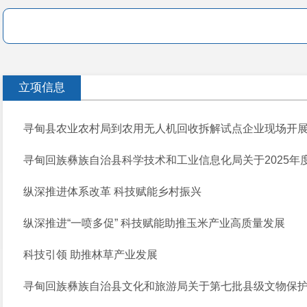
立项信息
寻甸县农业农村局到农用无人机回收拆解试点企业现场开
寻甸回族彝族自治县科学技术和工业信息化局关于2025年度
纵深推进体系改革 科技赋能乡村振兴
纵深推进“一喷多促” 科技赋能助推玉米产业高质量发展
科技引领 助推林草产业发展
寻甸回族彝族自治县文化和旅游局关于第七批县级文物保