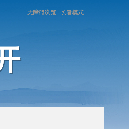
无障碍浏览
长者模式
开