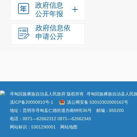
政府信息
公开年报
政府信息依
申请公开
寻甸回族彝族自治县人民政府 版权所有
寻甸回族彝族自治县人民政
滇ICP备20000810号-1
滇公网安备 53010302000162号
地址：昆明市寻甸县仁德街道办南钟街36号
邮编：655200
电话：0871—62662312 0871—62662345
网站标识：5301290001
网站地图