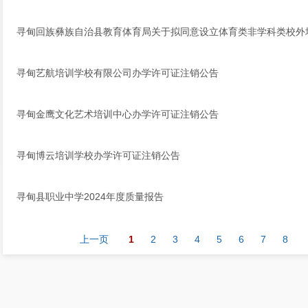
寻甸回族彝族自治县教育体育局关于拟同意设立体育类非学科类校外
寻甸艺航培训学校有限公司办学许可证注销公告
寻甸金鹰文化艺术培训中心办学许可证注销公告
寻甸博云培训学校办学许可证注销公告
寻甸县职业中学2024年度质量报告
上一页
1
2
3
4
5
6
7
8