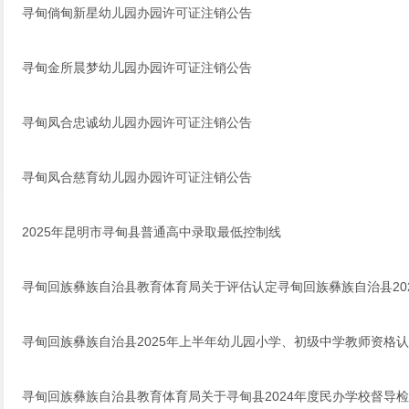
寻甸倘甸新星幼儿园办园许可证注销公告
寻甸金所晨梦幼儿园办园许可证注销公告
寻甸凤合忠诚幼儿园办园许可证注销公告
寻甸凤合慈育幼儿园办园许可证注销公告
2025年昆明市寻甸县普通高中录取最低控制线
寻甸回族彝族自治县教育体育局关于评估认定寻甸回族彝族自治县20
寻甸回族彝族自治县2025年上半年幼儿园小学、初级中学教师资格
寻甸回族彝族自治县教育体育局关于寻甸县2024年度民办学校督导