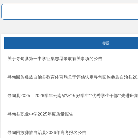
标题
关于寻甸县第一中学征集志愿录取有关事项的公告
寻甸回族彝族自治县教育体育局关于评估认定寻甸回族彝族自治县20
寻甸县2025—2026学年云南省级“五好学生”“优秀学生干部”“先进班
寻甸县职业中学2025年度质量报告
寻甸回族彝族自治县2026年高考报名公告