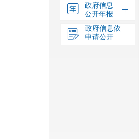
政府信息
公开年报
政府信息依
申请公开