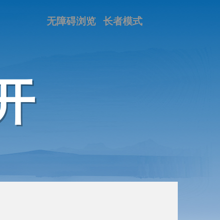
无障碍浏览
长者模式
开