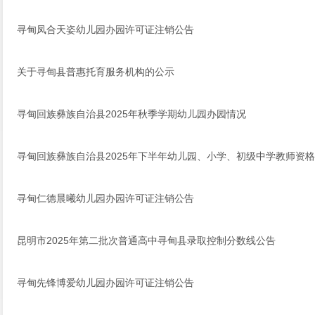
寻甸凤合天姿幼儿园办园许可证注销公告
关于寻甸县普惠托育服务机构的公示
寻甸回族彝族自治县2025年秋季学期幼儿园办园情况
寻甸回族彝族自治县2025年下半年幼儿园、小学、初级中学教师资
寻甸仁德晨曦幼儿园办园许可证注销公告
昆明市2025年第二批次普通高中寻甸县录取控制分数线公告
寻甸先锋博爱幼儿园办园许可证注销公告