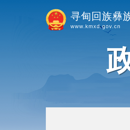
寻甸回族彝
www.kmxd.gov.cn