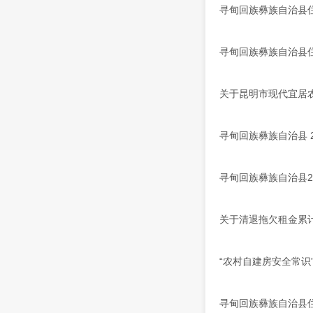
寻甸回族彝族自治县
寻甸回族彝族自治县住
关于昆明市现代宜居
寻甸回族彝族自治县 
寻甸回族彝族自治县2
关于清退拖欠租金累
“农村自建房安全常识
寻甸回族彝族自治县住