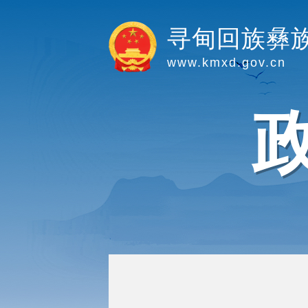
寻甸回族彝
www.kmxd.gov.cn