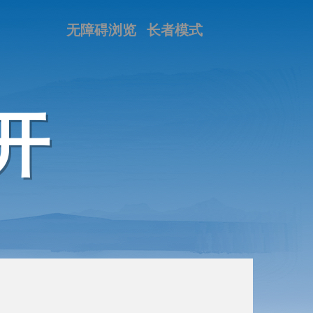
无障碍浏览
长者模式
开