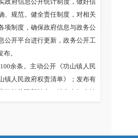
实政府信息公开统计制度，做好信
确、规范。健全责任制度，对相关
各项制度，确保政府信息与政务公
息公开平台进行更新，政务公开工
发布。
100
余条。主动公开《功山镇人民
山镇人民政府权责清单》；发布有
进行相关更新补充；结合今年疫情
推广公众在新冠肺炎疫情防控过程
应版块中更新了部分领域的工作流
信息依申请公开渠道，制定并发布