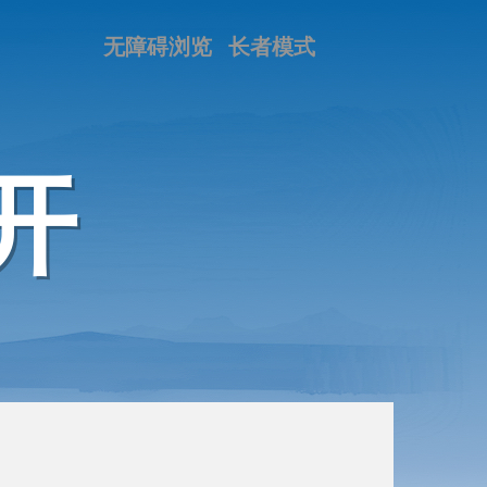
无障碍浏览
长者模式
开