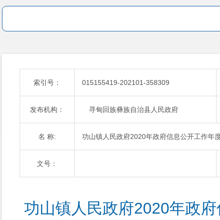
索引号：
015155419-202101-358309
发布机构：
寻甸回族彝族自治县人民政府
名 称:
功山镇人民政府2020年政府信息公开工作年
文号：
功山镇人民政府2020年政