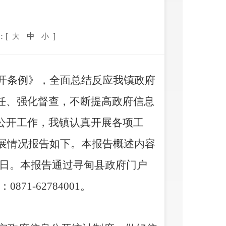
：[
大
中
小
]
开条例》，全面总结反应我镇政府
任、强化督查，不断提高政府信息
公开工作，我镇认真开展各项工
展情况报告如下。本报告概述内容
日。本报告通过寻甸县政府门户
：
0871-62784001
。