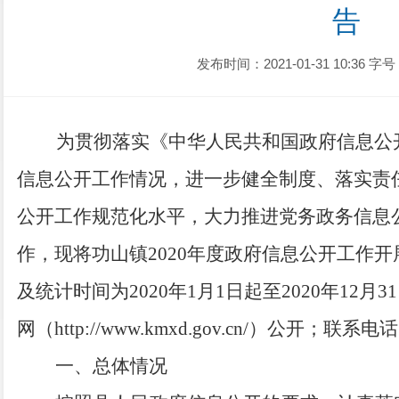
告
发布时间：2021-01-31 10:36
字号
为贯彻落实《中华人民共和国政府信息公
信息公开工作情况，进一步健全制度、落实责
公开工作规范化水平，大力推进党务政务信息
作，现将功山镇
2020
年度政府信息公开工作开
及统计时间为
2020
年
1
月
1
日起至
2020
年
12
月
31
网（
http://www.kmxd.gov.cn/
）公开；联系电话
一、总体情况