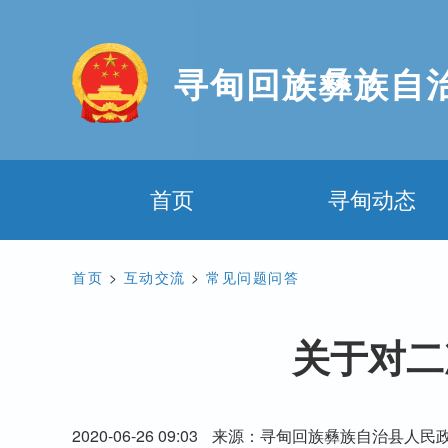
寻甸回族彝族自
首页
寻甸动态
首页
>
互动交流
>
常见问题问答
关于对二
2020-06-26 09:03
来源：寻甸回族彝族自治县人民