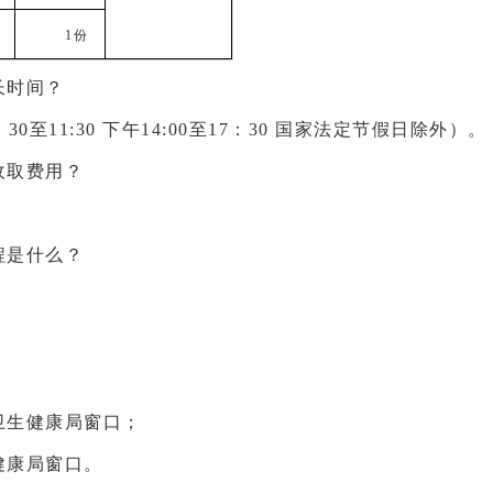
1
份
长时间？
11:30 下午14:00至17：30 国家法定节假日除外）。
收取费用？
程是什么？
卫生健康局窗口；
健康局窗口。