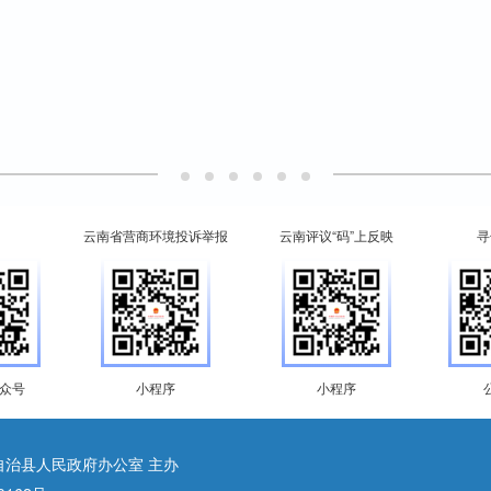
云南省营商环境投诉举报
云南评议“码”上反映
寻
众号
小程序
小程序
自治县人民政府办公室 主办