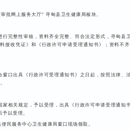
 “云南省行政审批网上服务大厅” 寻甸县卫生健康局板块。
进行完整性审核，资料齐全完整、符合法定形式，寻甸县
材料接收凭证》和《行政许可申请受理通知书》；资料不齐
合窗口出具《行政许可受理通知书》之日起，按照法律、
定。
国家相关规定，予以受理，出具《行政许可申请受理通知
后予以受理。
县便民服务中心卫生健康局窗口现场领取。