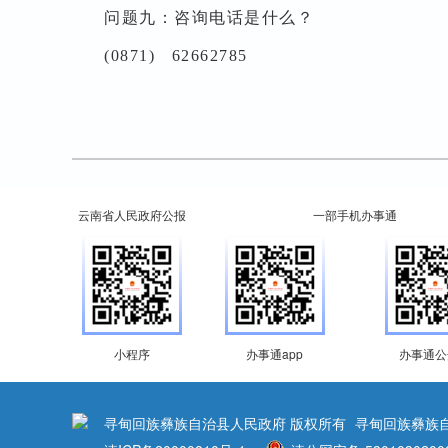
问题九：咨询电话是什么？
(0871) 62662785
云南省人民政府公报
一部手机办事通
小程序
办事通app
办事通公
寻甸回族彝族自治县人民政府 版权所有
寻甸回族彝族