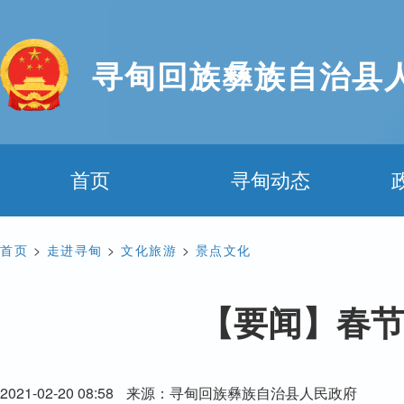
寻甸回族彝族自治县
首页
寻甸动态
首页
>
走进寻甸
>
文化旅游
>
景点文化
【要闻】春节
2021-02-20 08:58
来源：寻甸回族彝族自治县人民政府