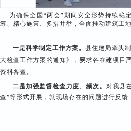
为确保全国
“两会”期间安全形势持续稳
筹、精心施策、多措并举，全面推动建筑工
一是科学制定工作方案。
县住建局牵头
大检查工作方案的通知》，要求各在建项目
资料备查。
二是加强监督检查力度、频次。
对我县
查”等形式开展，就现场存在的问题进行反馈