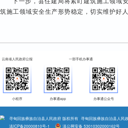
下一步，县住建局将紧盯建筑施工领域
筑施工领域安全生产形势稳定，切实维护好
云南省人民政府公报
一部手机办事通
小程序
办事通app
办事通公众号
寻甸回族彝族自治县人民政府 版权所有
寻甸回族彝族自治县人民政
滇ICP备20000810号-1
滇公网安备 53010302000162号