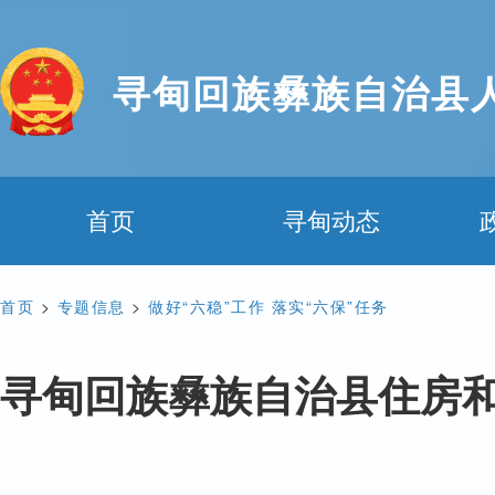
寻甸回族彝族自治县
首页
寻甸动态
首页
>
专题信息
>
做好“六稳”工作 落实“六保”任务
寻甸回族彝族自治县住房和