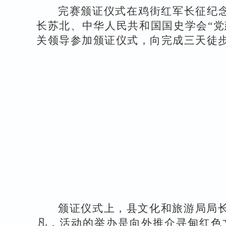
完赛颁证仪式在鸡街红军长征纪
长苏北、中华人民共和国国史学会“党
关领导参加颁证仪式，
向完成三天徒
颁证仪式上，县文化和旅游局局长
凡
，
活动的举办是向外推介寻甸红色