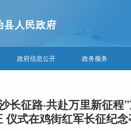
治县人民政府
政府信息公开
政务服务
渡金沙长征路·共赴万里新征程
证 仪式在鸡街红军长征纪念