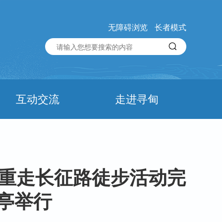
无障碍浏览
长者模式
互动交流
走进寻甸
”重走长征路徒步活动完
亭举行