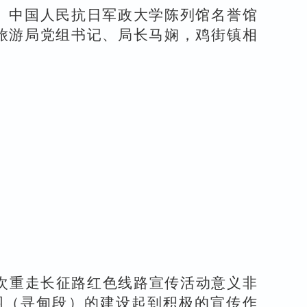
、中国人民抗日军政大学陈列馆名誉馆
旅游局党组书记、局长马娴，鸡街镇相
次重走长征路红色线路宣传活动
意义非
园（寻甸段）的建设起到积极的宣传作