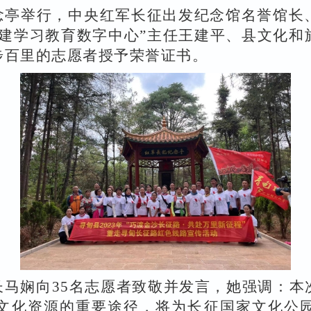
念亭举行，
中央红军长征出发纪念馆名誉馆长
建学习教育数字中心”主任王建平、
县文化和
步百里的
志愿者
授予荣誉证书。
马娴向35名志愿者致敬并发言，她强调：
本
文化资源的重要途径，将为长征国家文化公