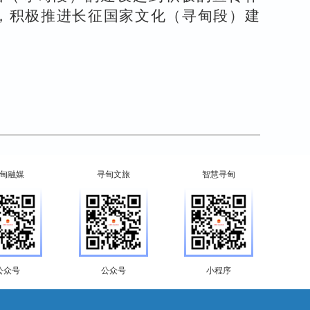
，积极推进长征国家文化（寻甸段）建
甸融媒
寻甸文旅
智慧寻甸
公众号
公众号
小程序