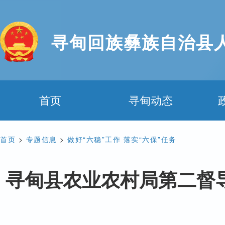
寻甸回族彝族自治县
首页
寻甸动态
首页
>
专题信息
>
做好“六稳”工作 落实“六保”任务
寻甸县农业农村局第二督