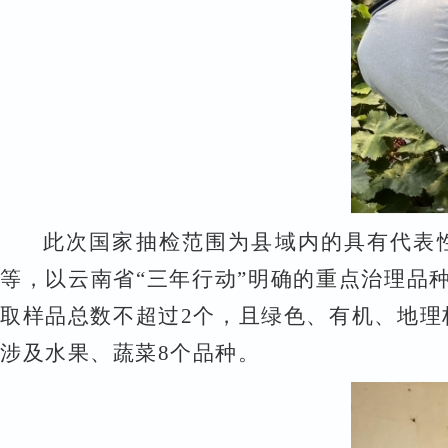
此次国家抽检范围为
县域内的具有代表
等
，
以云南省
“三年行动”明确的重点治理品
取样品总数不超过
2个，且绿色、有机、地理
涉及水果、蔬菜
8
个品种。