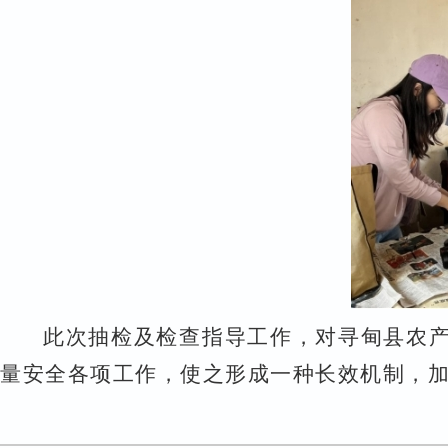
此次抽检
及检查指导工作，对
寻甸
县农
量安全各项工作
，使之形成一种长效机制，