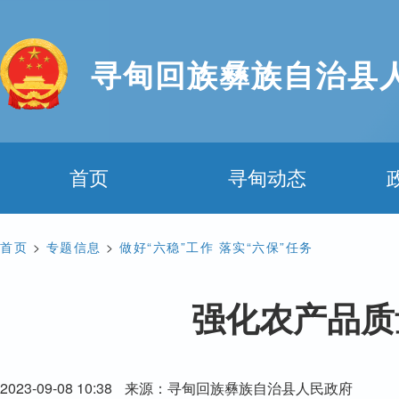
寻甸回族彝族自治县
首页
寻甸动态
首页
>
专题信息
>
做好“六稳”工作 落实“六保”任务
强化农产品质
2023-09-08 10:38
来源：寻甸回族彝族自治县人民政府