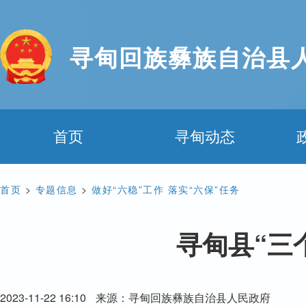
寻甸回族彝族自治县
首页
寻甸动态
首页
>
专题信息
>
做好“六稳”工作 落实“六保”任务
寻甸县“三
2023-11-22 16:10
来源：寻甸回族彝族自治县人民政府