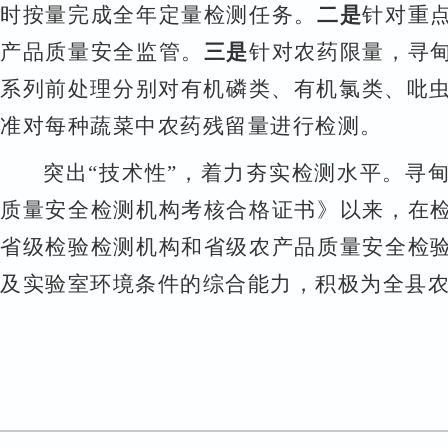
时按量完成全年定量检测任务。
二是
针对重
产品质量安全监管。
三是
针对农药限量，寻
系列前处理分别对有机磷类、有机氯类、吡
准对每种蔬菜中农药残留量进行检测。
突出
“技术性”，着力夯实检测水平。
寻
质量安全检测机构考核合格证书》以来，在
省级检验检测机构和省级农产品质量安全检
及实验室环境条件的综合能力，积极为全县