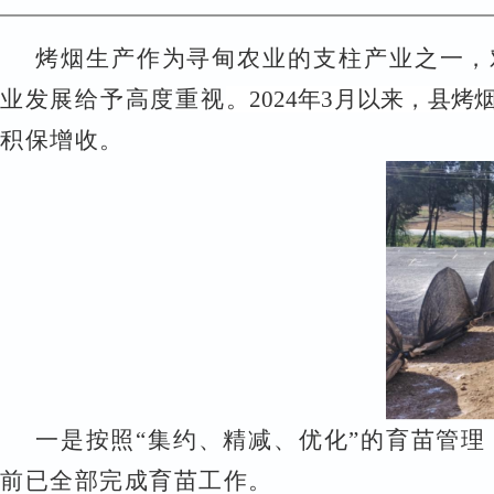
烤烟生产作为寻甸农业的支柱产业之一，
业发展给予
高度重视
。2024年3月以来，县
积保增收。
一是
按照
“集约、精减、优化”的育苗管理
前已全部完成育苗工作。