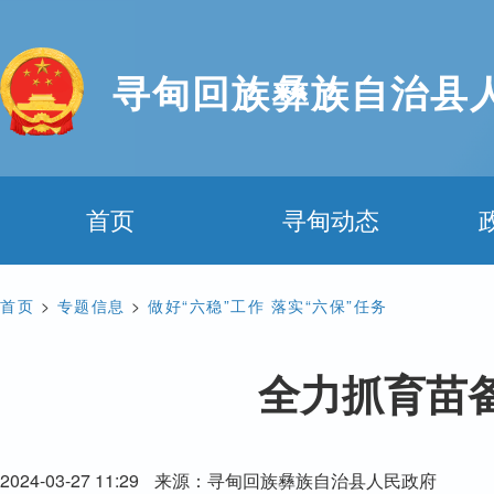
寻甸回族彝族自治县
首页
寻甸动态
首页
>
专题信息
>
做好“六稳”工作 落实“六保”任务
全力抓育苗
2024-03-27 11:29
来源：寻甸回族彝族自治县人民政府