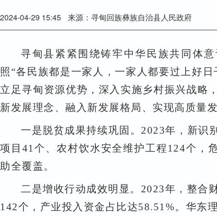
2024-04-29 15:45
来源：寻甸回族彝族自治县人民政府
寻甸县紧紧围绕
铸牢中华民族共同体意
照“各民族都是一家人，一家人都要过上好日
立足寻甸资源优势，
深入实施乡村振兴战略
新发展理念、融入新发展格局、实现高质量
一是脱贫成果持续巩固。
2023年，新识
项目41个、农村饮水安全维护工程124个
助全覆盖。
二是增收行动成效明显。
2023年，整
142个，产业投入资金占比达58.51%。华