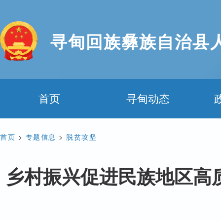
寻甸回族彝族自治县
首页
寻甸动态
首页
>
专题信息
>
脱贫攻坚
乡村振兴促进民族地区高