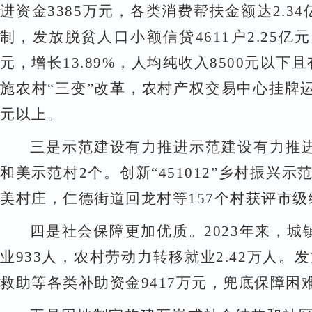
进资金3385万元，各类消费帮扶金额达2.3
制，发放脱贫人口小额信贷4611户2.25亿
元，增长13.89%，人均纯收入8500元以
施农村“三变”改革，农村产权交易中心挂牌
元以上。
三是示范建设有力推进示范建设有力推
和美示范村2个。创新“451012”乡村振
美村庄，仁德街道回龙村等157个村获评市
四是社会保障更加优质。
202
3
年来，城
业933人，农村劳动力转移就业2.42万人
救助等各类补助资金9417万元，兜底保障困难