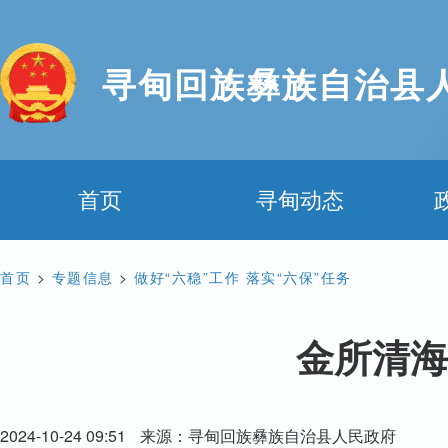
寻甸回族彝族自治县
首页
寻甸动态
首页
>
专题信息
>
做好“六稳”工作 落实“六保”任务
金所清海
2024-10-24 09:51
来源：寻甸回族彝族自治县人民政府