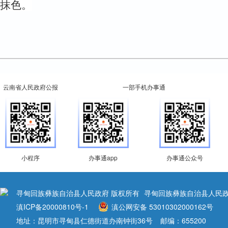
抹色。
云南省人民政府公报
一部手机办事通
小程序
办事通app
办事通公众号
寻甸回族彝族自治县人民政府 版权所有
寻甸回族彝族自治县人民政
滇ICP备20000810号-1
滇公网安备 53010302000162号
地址：昆明市寻甸县仁德街道办南钟街36号
邮编：655200