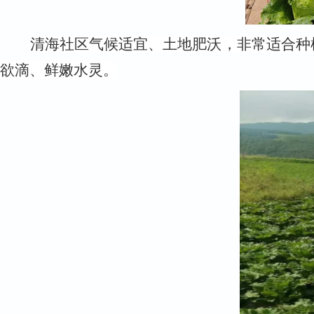
清海社区
气候适宜
、
土地肥沃，非常适合种
欲滴、鲜嫩水灵。