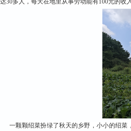
达30多人，每天在地里从事劳动能有100元的收
一颗颗绍菜扮绿了秋天的乡野，小小的绍菜