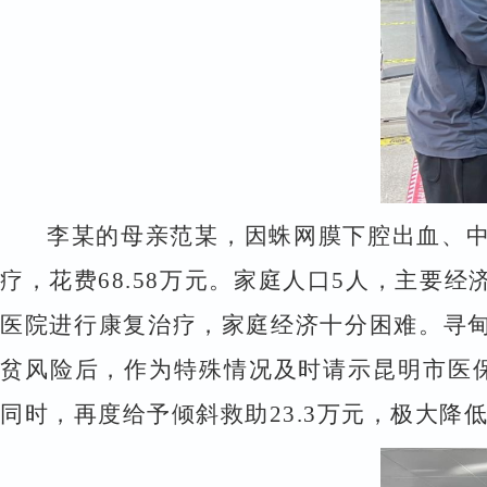
李某的母亲范某，因蛛网膜下腔出血、
疗，花费
68.58
万元。家庭人口
5
人，主要经
医院进行康复治疗，家庭经济十分困难。寻
贫风险后，作为特殊情况及时请示昆明市医
同时，再度给予倾斜救助
23.3
万元，极大降