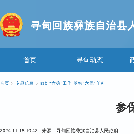
寻甸回族彝族自治县
首页
寻甸动态
首页
>
专题信息
>
做好“六稳”工作 落实“六保”任务
参
2024-11-18 10:42
来源：寻甸回族彝族自治县人民政府