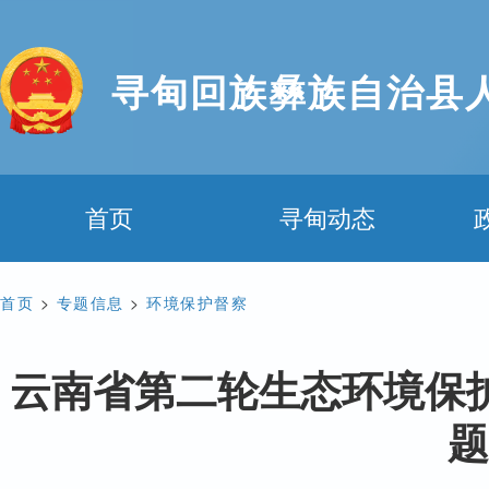
寻甸回族彝族自治县
首页
寻甸动态
首页
>
专题信息
>
环境保护督察
云南省第二轮生态环境保护督察
题