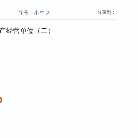
分享到：
字号：
小
中
大
生产经营单位（二）