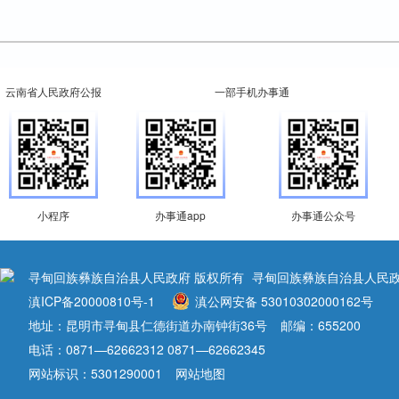
云南省人民政府公报
一部手机办事通
小程序
办事通app
办事通公众号
寻甸回族彝族自治县人民政府 版权所有
寻甸回族彝族自治县人民政
滇ICP备20000810号-1
滇公网安备 53010302000162号
地址：昆明市寻甸县仁德街道办南钟街36号
邮编：655200
电话：0871—62662312 0871—62662345
网站标识：5301290001
网站地图