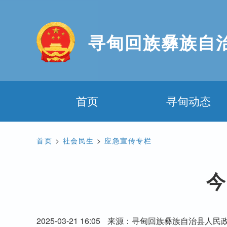
寻甸回族彝族自
首页
寻甸动态
首页
>
社会民生
>
应急宣传专栏
今
2025-03-21 16:05
来源：寻甸回族彝族自治县人民