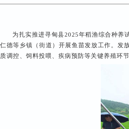
为扎实推进寻甸县
2025年稻渔综合种
仁德等乡镇（街道）开展鱼苗发放工作。发
质调控、饲料投喂、疾病预防等关键养殖环