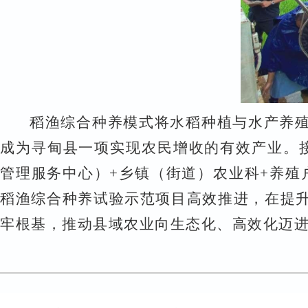
稻渔综合种养模式将水稻种植与水产养
成为寻甸县一项实现农民增收的有效产业。
管理服务中心）+乡镇（街道）农业科+养殖
稻渔综合种养试验示范项目高效推进，在提
牢根基，推动县域农业向生态化、高效化迈