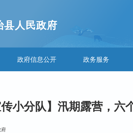
治县人民政府
政府信息公开
政务服务
传小分队】汛期露营，六
政府