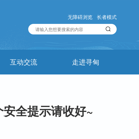
无障碍浏览
长者模式
互动交流
走进寻甸
个安全提示请收好~