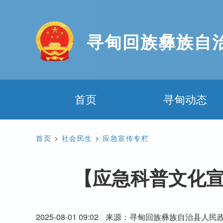
寻甸回族彝族自
首页
寻甸动态
首页
>
社会民生
>
应急宣传专栏
【应急科普文化宣
2025-08-01 09:02
来源：寻甸回族彝族自治县人民