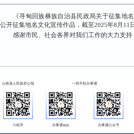
《
寻甸回族彝族自治县民政局
关于征集地
公开
征集地名文化宣传作品
，截至
2025
年
8
月
11
感谢市民、社会各界对我们工作的大力支持
云南省人民政府公报
一部手机办事通
小程序
办事通app
办事通公众号