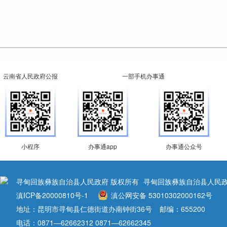
云南省人民政府公报
一部手机办事通
小程序
办事通app
办事通公众号
寻甸回族彝族自治县人民政府 版权所有
寻甸回族彝族自治县人民政
滇ICP备20000810号-1
滇公网安备 53010302000162号
地址：昆明市寻甸县仁德街道办南钟街36号
邮编：655200
电话：0871—62662312 0871—62662345