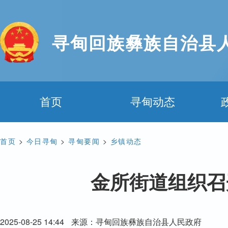
寻甸回族彝族自治县
首页
寻甸动态
首页
>
今日寻甸
>
寻甸要闻
>
乡镇动态
金所街道组织召
2025-08-25 14:44
来源：寻甸回族彝族自治县人民政府