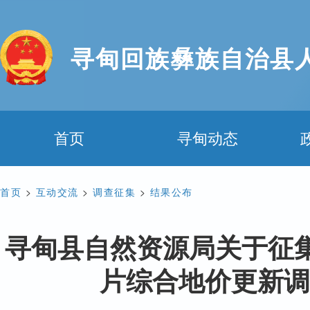
寻甸回族彝族自治县
首页
寻甸动态
首页
>
互动交流
>
调查征集
>
结果公布
寻甸县自然资源局关于征集
片综合地价更新调