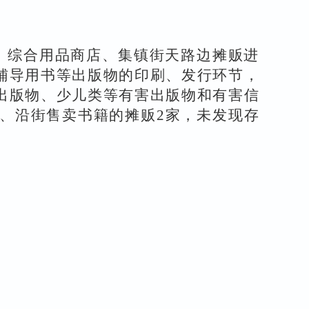
、综合用品商店、集镇街天路边摊贩进
辅导用书等出版物的印刷、发行环节，
出版物、少儿类等有害出版物和有害信
、沿街售卖书籍的摊贩
2
家，未发现存