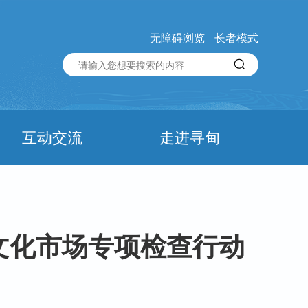
无障碍浏览
长者模式
互动交流
走进寻甸
边文化市场专项检查行动