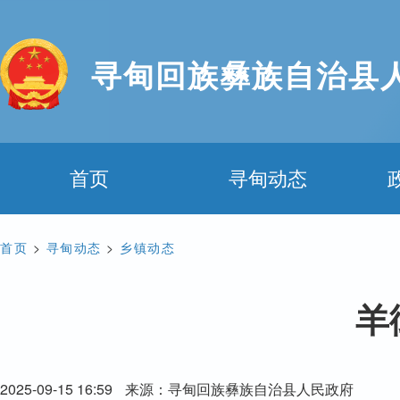
寻甸回族彝族自治县
首页
寻甸动态
首页
>
寻甸动态
>
乡镇动态
羊
2025-09-15 16:59
来源：寻甸回族彝族自治县人民政府