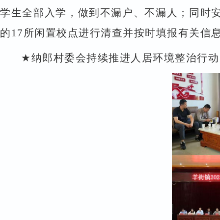
学生全部入学，做到不漏户、不漏人；同时
的
17
所闲置校点进行清查并按时填报有关信
★
纳郎村委会持续推进人居环境整治行动