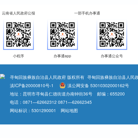
云南省人民政府公报
一部手机办事通
小程序
办事通app
办事通公众号
寻甸回族彝族自治县人民政府 版权所有
寻甸回族彝族自治县人民政
滇ICP备20000810号-1
滇公网安备 53010302000162号
地址：昆明市寻甸县仁德街道办南钟街36号
邮编：655200
电话：0871—62662312 0871—62662345
网站标识：5301290001
网站地图