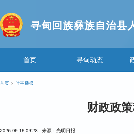
寻甸回族彝族自治县
首页
寻甸动态
首页
>
时事播报
财政政策
2025-09-16 09:28
来源：光明日报