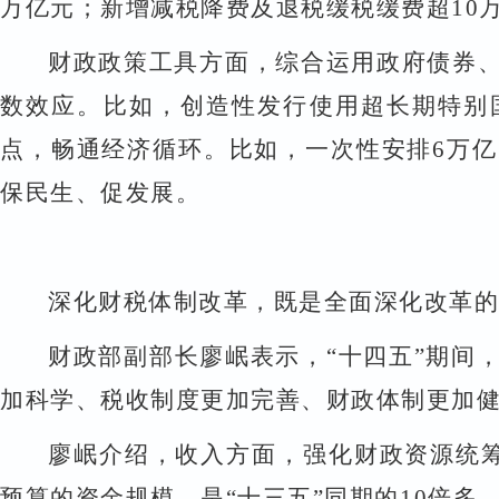
万亿元；新增减税降费及退税缓税缓费超
10
财政政策工具方面，综合运用政府债券
数效应。比如，创造性发行使用超长期特别
点，畅通经济循环。比如，一次性安排
6
万亿
保民生、促发展。
深化财税体制改革，既是全面深化改革的
财政部副部长廖岷表示，
“
十四五
”
期间
加科学、税收制度更加完善、财政体制更加
廖岷介绍，收入方面，强化财政资源统
预算的资金规模，是
“
十三五
”
同期的
10
倍多