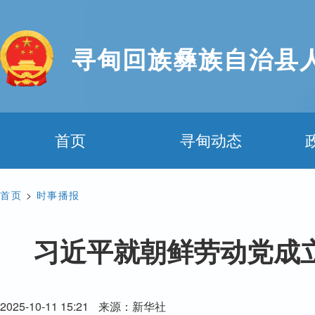
寻甸回族彝族自治县
首页
寻甸动态
首页
>
时事播报
习近平就朝鲜劳动党成
2025-10-11 15:21
来源：新华社