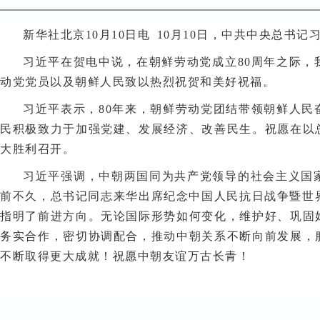
新华社北京10月10日电 10月10日，中共中央总书
习近平在贺电中说，在朝鲜劳动党成立80周年之际
动党党员以及朝鲜人民致以热烈祝贺和美好祝福。
习近平表示，80年来，朝鲜劳动党团结带领朝鲜人
民积极致力于加强党建、发展经济、改善民生。祝愿在以
大胜利召开。
习近平强调，中朝两国同为共产党领导的社会主义国
前不久，总书记同志来华出席纪念中国人民抗日战争暨世
指明了前进方向。无论国际形势如何变化，维护好、巩固
务实合作，密切协调配合，推动中朝关系不断向前发展，
不断取得更大成就！祝愿中朝友谊万古长青！