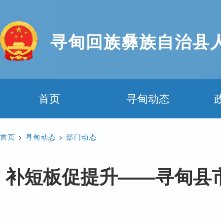
寻甸回族彝族自治县
首页
寻甸动态
首页
>
寻甸动态
>
部门动态
补短板促提升——寻甸县