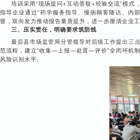
培训采用“现场提问+互动答疑+经验交流”模
指导企业通过“药学服务指导、慢病顾客随访、内
督，双向发力推动报告量质提升，进一步厘清企业
三、压实责任，明确要求筑防线
最后县市场监管局分管领导对后续工作提出三
范流程，建立“收集—上报—处置—评价”全闭环机
风险识别水平。